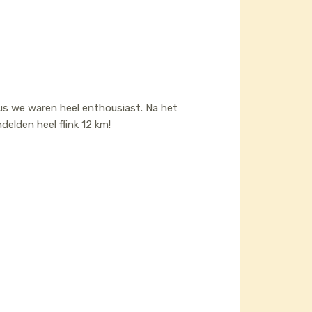
s we waren heel enthousiast. Na het
elden heel flink 12 km!