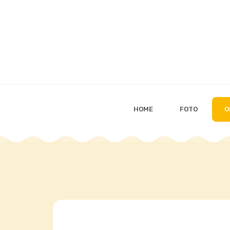
HOME
FOTO
O