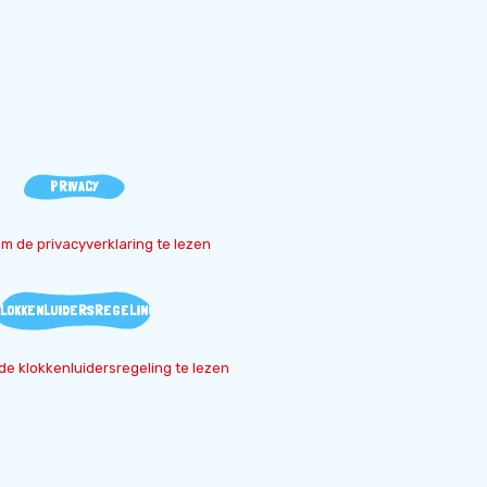
PRIVACY
 om de privacyverklaring te lezen
KLOKKENLUIDERSREGELING
 de klokkenluidersregeling te lezen