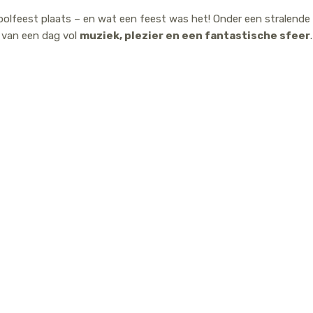
hoolfeest plaats – en wat een feest was het! Onder een stralende 
van een dag vol
muziek, plezier en een fantastische sfeer
.