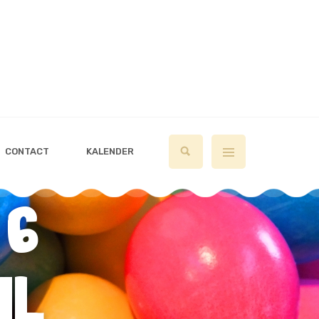
CONTACT
KALENDER
 6
IL