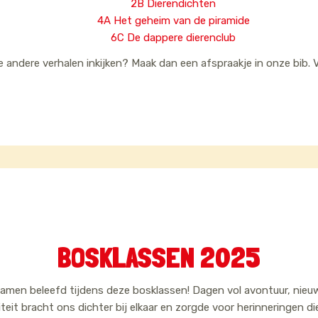
2B Dierendichten
4A Het geheim van de piramide
6C De dappere dierenclub
lle andere verhalen inkijken? Maak dan een afspraakje in onze bib. Ve
BOSKLASSEN 2025
samen beleefd tijdens deze bosklassen! Dagen vol avontuur, ni
iteit bracht ons dichter bij elkaar en zorgde voor herinneringen d