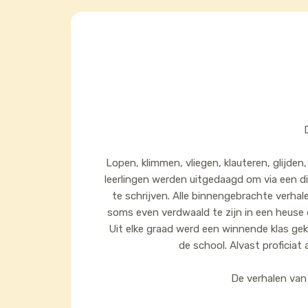
Lopen, klimmen, vliegen, klauteren, glijd
leerlingen werden uitgedaagd om via een d
te schrijven. Alle binnengebrachte verhal
soms even verdwaald te zijn in een heuse 
Uit elke graad werd een winnende klas gek
de school. Alvast proficiat a
De verhalen van 