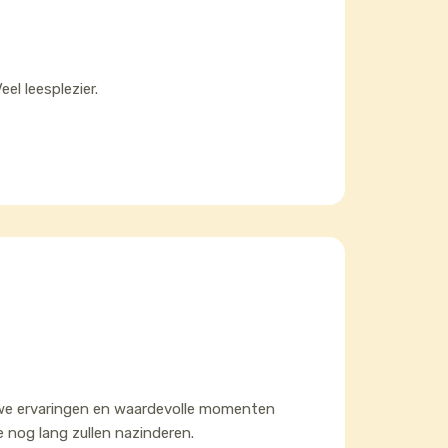
el leesplezier.
euwe ervaringen en waardevolle momenten
ie nog lang zullen nazinderen.