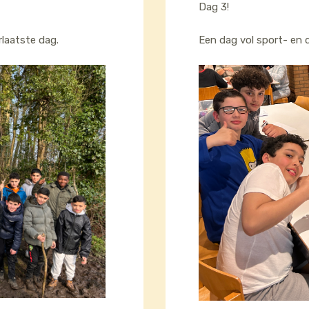
Dag 3!
laatste dag.
Een dag vol sport- en q