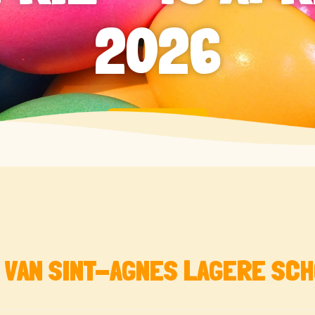
2026
KALENDER
E VAN SINT-AGNES LAGERE SC