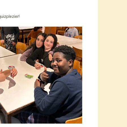
uizplezier!