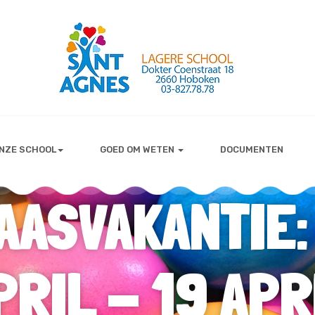
NZE SCHOOL
GOED OM WETEN
DOCUMENTEN
AASVAKANTIE:
PRIL - 19 APR