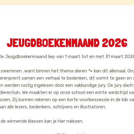
JEUGDBOEKENMAAND 2026
De Jeugdboekenmaand liep van 1 maart tot en met 31 maart 2026
en, zwemmen…want binnen het thema dieren 🐾 kan dit allemaal. On
ierenprent samen een verhaal te bedenken, dit vormt te geen en
en werden rustig ingelezen door een vakkundige jury. De jury dach
dierentuin. We maakten er op onze school een echte wedstrijd va
ozen. Zij kunnen rekenen op een korte voorleessessie in de bib v
an alle lezers, bedenkers, schrijvers en illustratoren.
de winnende klassen kan je hier nalezen.