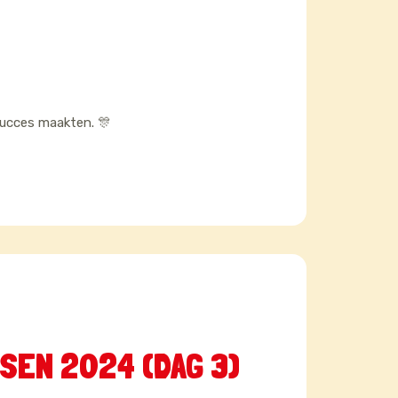
 succes maakten. 🎊
SEN 2024 (DAG 3)